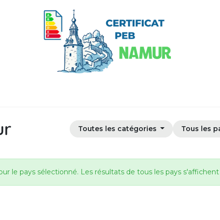
Certificat PEB partiel
Exemple de certificat PEB
Visite du Ce
ur
Toutes les catégories
Tous les p
r le pays sélectionné. Les résultats de tous les pays s'affichent 