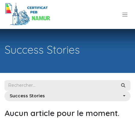
Se rendre au contenu
Success Stories
Success Stories
Aucun article pour le moment.